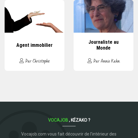
Journaliste au
Agent immobilier
Monde
Par Christophe
Par Annie Kahn
VOCAJOB
, KÉZAKO ?
Vocajob.com vous fait découvrir de l’intérieur des