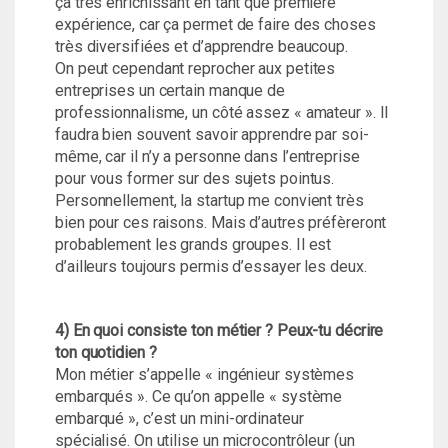
ça très enrichissant en tant que première
expérience, car ça permet de faire des choses
très diversifiées et d’apprendre beaucoup.
On peut cependant reprocher aux petites
entreprises un certain manque de
professionnalisme, un côté assez « amateur ». Il
faudra bien souvent savoir apprendre par soi-
même, car il n’y a personne dans l’entreprise
pour vous former sur des sujets pointus.
Personnellement, la startup me convient très
bien pour ces raisons. Mais d’autres préfèreront
probablement les grands groupes. Il est
d’ailleurs toujours permis d’essayer les deux.
4) En quoi consiste ton métier ? Peux-tu décrire
ton quotidien ?
Mon métier s’appelle « ingénieur systèmes
embarqués ». Ce qu’on appelle « système
embarqué », c’est un mini-ordinateur
spécialisé. On utilise un microcontrôleur (un