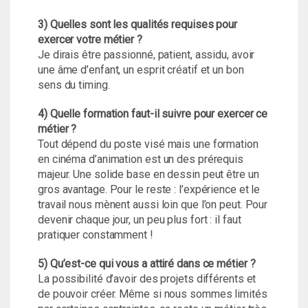
3) Quelles sont les qualités requises pour
exercer votre métier ?
Je dirais être passionné, patient, assidu, avoir
une âme d’enfant, un esprit créatif et un bon
sens du timing.
4) Quelle formation faut-il suivre pour exercer ce
métier ?
Tout dépend du poste visé mais une formation
en cinéma d’animation est un des prérequis
majeur. Une solide base en dessin peut être un
gros avantage. Pour le reste : l’expérience et le
travail nous mènent aussi loin que l’on peut. Pour
devenir chaque jour, un peu plus fort : il faut
pratiquer constamment !
5) Qu’est-ce qui vous a attiré dans ce métier ?
La possibilité d’avoir des projets différents et
de pouvoir créer. Même si nous sommes limités