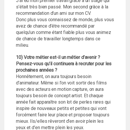
J’ai eu mon premier travail grâce à un stage qui
s’était très bien passé. Mon second grâce à la
recommandation d’un ami sur mon CV.
Donc plus vous connaissez de monde, plus vous
avez de chance d’être recommandé par
quelqu’un comme étant fiable plus vous animez
de chance de travailler longtemps dans ce
milieu.
10) Votre métier est-il un métier d’avenir ?
Pensez-vous qu’il continuera à recruter pour les
prochaines années ?
Honnêtement, on aura toujours besoin
d’animateur. Même si l’on voit sortir des films
avec des acteurs en motion capture, on aura
toujours besoin de concept artist. Et chaque
année fait apparaître son lot de perles rares qui
inspire de nouveaux petits et petites qui vont
forcément faire leur place et proposer toujours
mieux. Ils/elles rêveront d’en avoir plein les
yeux et d’en mettre plein les yeux.