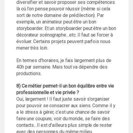
diversifier et savoir proposer ses compétences
là où l’on pense pouvoir réussir (même si cela
sort de notre domaine de prédilection). Par
exemple, un animateur peut être un bon
storyboarder. Et un storyboarder peut être un bon
décorateur scénographe…etc. Il faut se forcer à
évoluer. Certains projets peuvent parfois nous
mener très loin.
En termes d’horaires, je fais largement plus de
40h par semaine. Mais tout va dépendre des
productions.
8) Ce métier permet-il un bon équilibre entre vie
professionnelle et vie privée ?
Oui, largement ! Il faut juste savoir s’organiser
pour pouvoir se consacrer aux siens. Comme il y
a le stress à gérer, c’est une chance de savoir
faire une coupure, voir du monde, se faire des
contacts…Il est d’ailleurs plus simple de rester
avec des personnes du même milieu