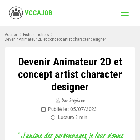
VOCAJOB
Accueil
Fiches métiers
Devenir Animateur 2D et concept artist character designer
Devenir Animateur 2D et
concept artist character
designer
Par Stéphane
Publié le : 05/07/2023
Lecture
3
min
" J'anime des personnages, je leur donne