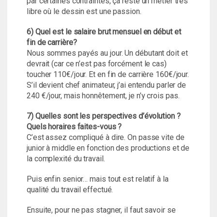
par certaines contraintes, ça reste un métier très
libre où le dessin est une passion.
6) Quel est le salaire brut mensuel en début et
fin de carrière?
Nous sommes payés au jour. Un débutant doit et
devrait (car ce n’est pas forcément le cas)
toucher 110€/jour. Et en fin de carrière 160€/jour.
S’il devient chef animateur, j’ai entendu parler de
240 €/jour, mais honnêtement, je n’y crois pas.
7) Quelles sont les perspectives d’évolution ?
Quels horaires faites-vous ?
C’est assez compliqué à dire. On passe vite de
junior à middle en fonction des productions et de
la complexité du travail.
Puis enfin senior… mais tout est relatif à la
qualité du travail effectué.
Ensuite, pour ne pas stagner, il faut savoir se