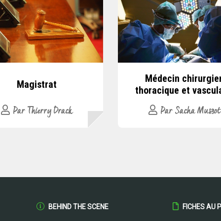
Médecin chirurgie
Magistrat
thoracique et vascul
Par Thierry Drack
Par Sacha Mussot
BEHIND THE SCENE
FICHES AU P