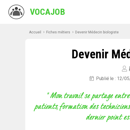
VOCAJOB
Accueil
Fiches métiers
Devenir Médecin biologiste
Devenir Méd
P
Publié le : 12/0
" Mon travail se partage entre
patients, formation des techniciens
dernier point es