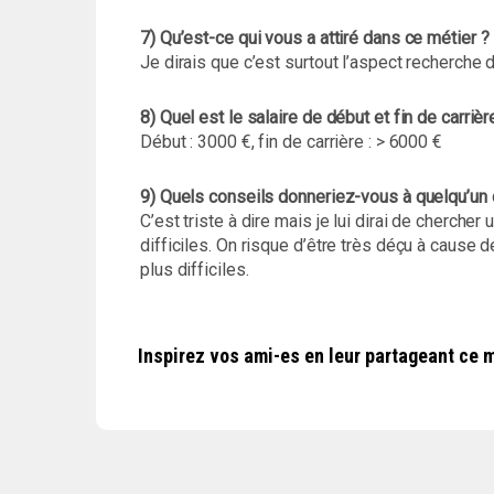
7) Qu’est-ce qui vous a attiré dans ce métier ?
Je dirais que c’est surtout l’aspect recherche du
8) Quel est le salaire de début et fin de carri
Début : 3000 €, fin de carrière : > 6000 €
9) Quels conseils donneriez-vous à quelqu’un 
C’est triste à dire mais je lui dirai de chercher 
difficiles. On risque d’être très déçu à cause 
plus difficiles.
Inspirez vos ami-es en leur partageant ce m