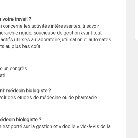
 votre travail ?
 concerne les activités intéressantes, à savoir
hiérarchie rigide, soucieuse de gestion avant tout :
actifs utilisés au laboratoire, utilisation d’ automates
ts au plus bas coût …
ans un congrès
sti.
nir médecin biologiste ?
 savoir des études de médecine ou de pharmacie
médecin biologiste ?
 est porté sur la gestion et « docile » vis-à-vis de la