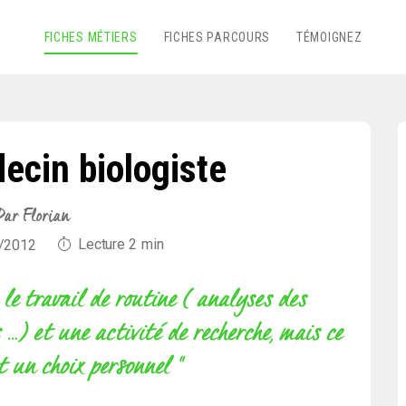
FICHES MÉTIERS
FICHES PARCOURS
TÉMOIGNEZ
ecin biologiste
ar Florian
Lecture
2
min
5/2012
 le travail de routine ( analyses des
 …) et une activité de recherche, mais ce
t un choix personnel "