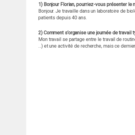
1) Bonjour Florian, pourriez-vous présenter le
Bonjour. Je travaille dans un laboratoire de bi
patients depuis 40 ans.
2) Comment s’organise une journée de travail t
Mon travail se partage entre le travail de rout
…) et une activité de recherche, mais ce dernie