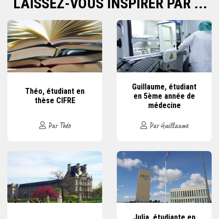
LAISSEZ-VOUS INSPIRER PAR ...
Guillaume, étudiant
Théo, étudiant en
en 5ème année de
thèse CIFRE
médecine
Par Théo
Par Guillaume
Julia, étudiante en