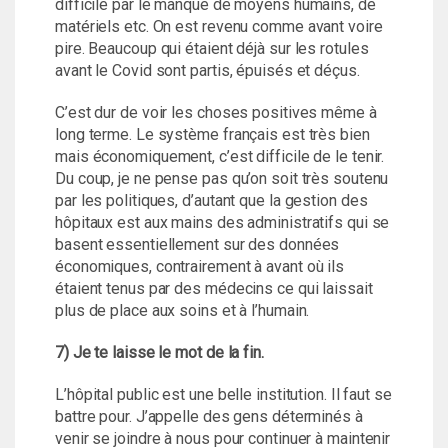
difficile par le manque de moyens humains, de
matériels etc. On est revenu comme avant voire
pire. Beaucoup qui étaient déjà sur les rotules
avant le Covid sont partis, épuisés et déçus.
C’est dur de voir les choses positives même à
long terme. Le système français est très bien
mais économiquement, c’est difficile de le tenir.
Du coup, je ne pense pas qu’on soit très soutenu
par les politiques, d’autant que la gestion des
hôpitaux est aux mains des administratifs qui se
basent essentiellement sur des données
économiques, contrairement à avant où ils
étaient tenus par des médecins ce qui laissait
plus de place aux soins et à l’humain.
7)
Je te laisse le mot de la fin.
L’hôpital public est une belle institution. Il faut se
battre pour. J’appelle des gens déterminés à
venir se joindre à nous pour continuer à maintenir