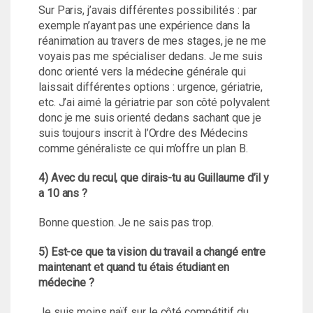
Sur Paris, j’avais différentes possibilités : par
exemple n’ayant pas une expérience dans la
réanimation au travers de mes stages, je ne me
voyais pas me spécialiser dedans. Je me suis
donc orienté vers la médecine générale qui
laissait différentes options : urgence, gériatrie,
etc. J’ai aimé la gériatrie par son côté polyvalent
donc je me suis orienté dedans sachant que je
suis toujours inscrit à l’Ordre des Médecins
comme généraliste ce qui m’offre un plan B.
4) Avec du recul, que dirais-tu au Guillaume d’il y
a 10 ans ?
Bonne question. Je ne sais pas trop.
5)
Est-ce que ta vision du travail a changé entre
maintenant et quand tu étais étudiant en
médecine ?
Je suis moins naïf sur le côté compétitif du