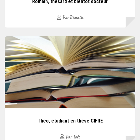
Romain, thésard et bientôt docteur
Par Romain
Théo, étudiant en thèse CIFRE
Par Théo