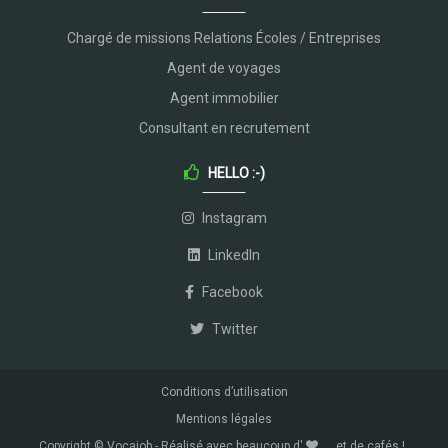
Chargé de missions Relations Écoles / Entreprises
Agent de voyages
Agent immobilier
Consultant en recrutement
HELLO :-)
Instagram
LinkedIn
Facebook
Twitter
Conditions d’utilisation
Mentions légales
Copyright © Vocajob - Réalisé avec beaucoup d'
... et de cafés !