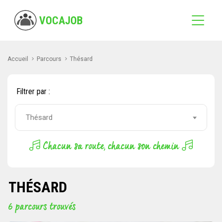
VOCAJOB
Accueil
Parcours
Thésard
Filtrer par :
Thésard
Chacun sa route, chacun son chemin
THÉSARD
6 parcours trouvés