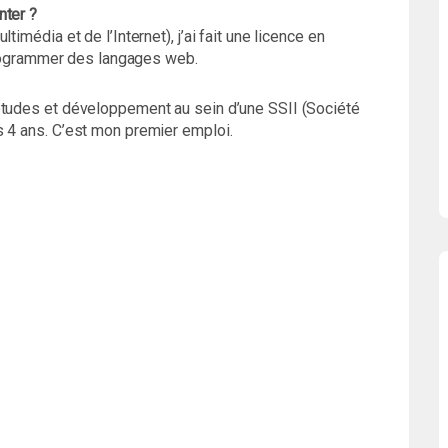
nter ?
imédia et de l’Internet), j’ai fait une licence en
 programmer des langages web.
études et développement au sein d’une SSII (Société
s 4 ans. C’est mon premier emploi.