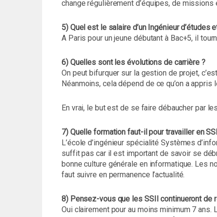
change régulièrement d’équipes, de missions 
5) Quel est le salaire d’un Ingénieur d’études
A Paris pour un jeune débutant à Bac+5, il tour
6) Quelles sont les évolutions de carrière ?
On peut bifurquer sur la gestion de projet, c’
Néanmoins, cela dépend de ce qu’on a appris 
En vrai, le but est de se faire débaucher par les
7) Quelle formation faut-il pour travailler en SSI
L’école d’ingénieur spécialité Systèmes d’info
suffit pas car il est important de savoir se d
bonne culture générale en informatique. Les nou
faut suivre en permanence l’actualité.
8) Pensez-vous que les SSII continueront de r
Oui clairement pour au moins minimum 7 ans. 