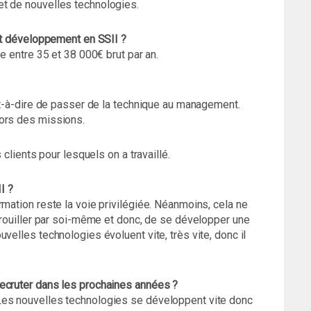
et de nouvelles technologies.
 et développement en SSII ?
ne entre 35 et 38 000€ brut par an.
est-à-dire de passer de la technique au management.
lors des missions.
 clients pour lesquels on a travaillé.
I ?
rmation reste la voie privilégiée. Néanmoins, cela ne
ébrouiller par soi-même et donc, de se développer une
velles technologies évoluent vite, très vite, donc il
ecruter dans les prochaines années ?
Les nouvelles technologies se développent vite donc