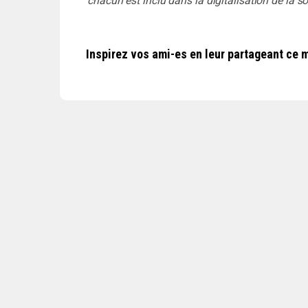
chacun est inclu dans la digitalisation de la so
Inspirez vos ami-es en leur partageant ce m