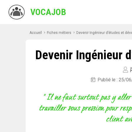
VOCAJOB
Accueil
Fiches métiers
Devenir Ingénieur d’études et dév
Devenir Ingénieur d
P
Publié le : 25/0
" Il ne faut surtout pas y aller
travailler sous pression pour resp
client av