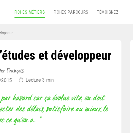
FICHES MÉTIERS
FICHES PARCOURS
TÉMOIGNEZ
eloppeur
’études et développeur
ar François
Lecture
3
min
6/2015
 par hasard car ça évolue vite, on doit
ecter des délais, satisfaire au mieux le
ec ce qu’on a… "