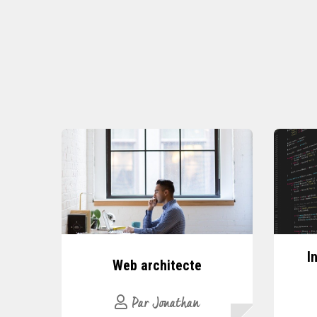
I
Web architecte
Par Jonathan