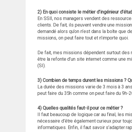
2) En quoi consiste le métier d’ingénieur d’ét
En SSII, nos managers vendent des ressources 
clients. De fait, ils peuvent vendre une mission
demandé alors qu’on n’est dans la boîte que d
missions, on peut faire tout et n’importe quoi.
De fait, mes missions dépendent surtout des m
être la refonte d’un site internet comme une 
(SI).
3) Combien de temps durent les missions ? Qu
La durée des missions varie de 3 mois à 3 ans.
peut faire du 35h comme on peut faire du 9h-2
4) Quelles qualités faut-il pour ce métier ?
Il faut beaucoup de logique car au final, les m
nécessaire d’être également curieux pour toujo
informatiques. Enfin, il faut savoir s’adapter