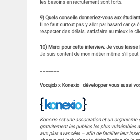
les besoins en recrutement sont forts.
9) Quels conseils donneriez-vous aux étudiants
Il ne faut surtout pas y aller par hasard car ça 
respecter des délais, satisfaire au mieux le cl
10) Merci pour cette interview. Je vous laisse l
Je suis content de mon métier même s’il peut pa
_______
Vocajob x Konexio
:
développer vous aussi vo
Konexio est une association et un organisme 
gratuitement les publics les plus vulnérable
aux plus avancées – afin de faciliter leur ins