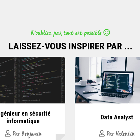
N’oubliez pas, tout est possible
LAISSEZ-VOUS INSPIRER PAR ...
ngénieur en sécurité
Data Analyst
informatique
Par Benjamin
Par Valentin