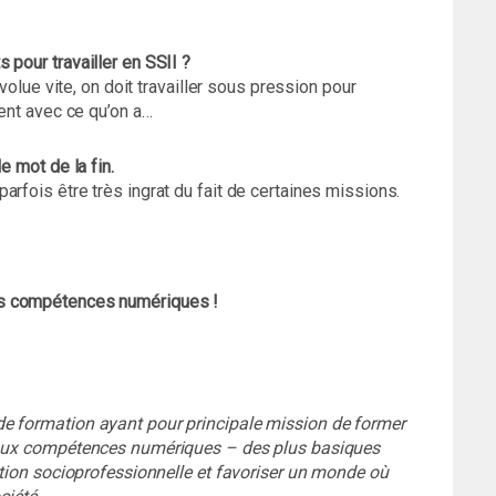
 pour travailler en SSII ?
évolue vite, on doit travailler sous pression pour
ient avec ce qu’on a…
e mot de la fin.
rfois être très ingrat du fait de certaines missions.
s compétences numériques !
de formation ayant pour principale mission de former
s aux compétences numériques – des plus basiques
ertion socioprofessionnelle et favoriser un monde où