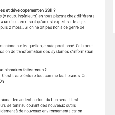
udes et développement en SSII ?
(= nous, ingénieurs) en nous plaçant chez différents
 à un client en disant qu’on est expert sur le sujet
epuis 2 mois… Si on ne dit pas non à ce genre de
issions sur lesquelles je suis positionné. Cela peut
mission de transformation des systèmes d’information
els horaires faites-vous ?
 C’est très aléatoire tout comme les horaires. On
0h.
issions demandent surtout du bon sens. Il est
urs se tenir au courant des nouveaux outils
 rapidement à de nouveaux environnements car on