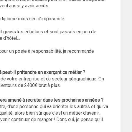
nt aussi y avoir accès.
diplôme mais rien d’impossible.
ont gravis les échelons et sont passés en peu de
e d’hôtel…
 pour un poste à responsabilité, je recommande
é peut-il prétendre en exerçant ce métier ?
de votre entreprise et du secteur géographique. On
lentours de 2400€ brut à plus.
 sera amené à recruter dans les prochaines années ?
e, d’une personne qui va orienter les autres et qui va
alité, alors bien sûr que c’est un métier d’avenir.
enir continuer de manger ! Donc oui, je pense qu’il