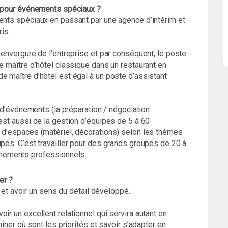
el pour événements spéciaux ?
ments spéciaux en passant par une agence d’intérim et
ris.
’envergure de l’entreprise et par conséquent, le poste
e maître d’hôtel classique dans un restaurant en
e maître d’hôtel est égal à un poste d’assistant
n d’événements (la préparation / négociation
’est aussi de la gestion d’équipes de 5 à 60
e d’espaces (matériel, décorations) selon les thèmes
ipes. C’est travailler pour des grands groupes de 20 à
nements professionnels.
er ?
sé et avoir un sens du détail développé.
ir un excellent relationnel qui servira autant en
miner où sont les priorités et savoir s’adapter en