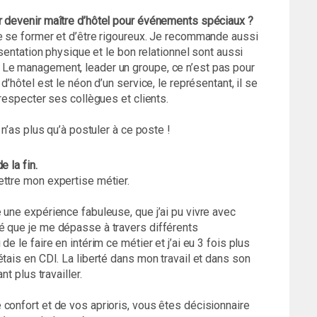
r devenir maître d’hôtel pour événements spéciaux ?
de se former et d’être rigoureux. Je recommande aussi
ésentation physique et le bon relationnel sont aussi
 Le management, leader un groupe, ce n’est pas pour
d’hôtel est le néon d’un service, le représentant, il se
 respecter ses collègues et clients.
 n’as plus qu’à postuler à ce poste !
 la fin.
ettre mon expertise métier.
 une expérience fabuleuse, que j’ai pu vivre avec
é que je me dépasse à travers différents
e le faire en intérim ce métier et j’ai eu 3 fois plus
tais en CDI. La liberté dans mon travail et dans son
t plus travailler.
confort et de vos aprioris, vous êtes décisionnaire