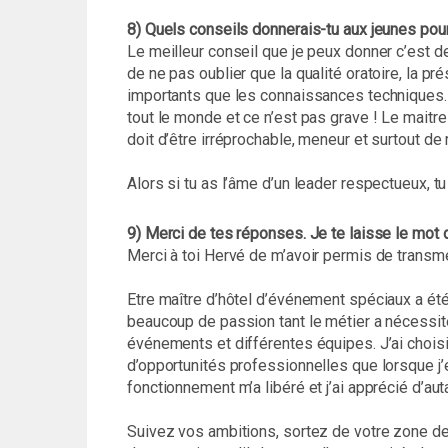
8) Quels conseils donnerais-tu aux jeunes pou
Le meilleur conseil que je peux donner c’est 
de ne pas oublier que la qualité oratoire, la pr
importants que les connaissances techniques.
tout le monde et ce n’est pas grave ! Le maitre 
doit d’être irréprochable, meneur et surtout de
Alors si tu as l’âme d’un leader respectueux, tu
9) Merci de tes réponses. Je te laisse le mot de
Merci à toi Hervé de m’avoir permis de transm
Etre maître d’hôtel d’événement spéciaux a été
beaucoup de passion tant le métier a nécessit
événements et différentes équipes. J’ai choisi d
d’opportunités professionnelles que lorsque j’é
fonctionnement m’a libéré et j’ai apprécié d’autan
Suivez vos ambitions, sortez de votre zone de 