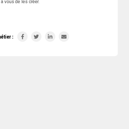
t à vous de les créer.
étier :