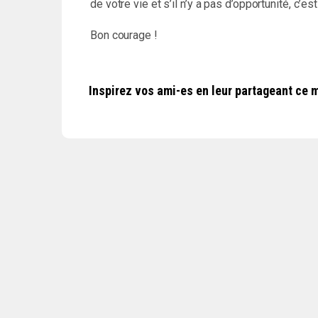
de votre vie et s’il n’y a pas d’opportunité, c’es
Bon courage !
Inspirez vos ami-es en leur partageant ce m