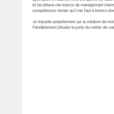
et j’ai obtenu ma licence de management intern
compétences terrain qu’il me faut à travers di
Je travaille actuellement sur la création de m
Parallèlement j’étudie la piste du métier de coa