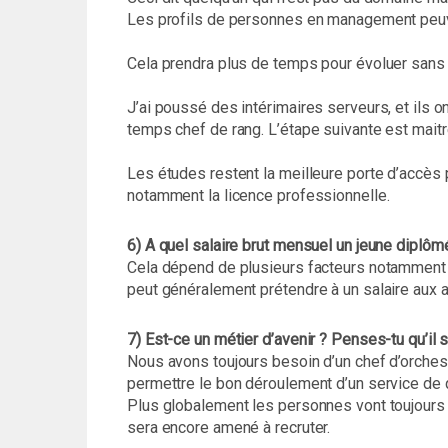
Les profils de personnes en management peuve
Cela prendra plus de temps pour évoluer sans 
J’ai poussé des intérimaires serveurs, et ils 
temps chef de rang. L’étape suivante est maitr
Les études restent la meilleure porte d’accès
notamment la licence professionnelle.
6) A quel salaire brut mensuel un jeune diplôm
Cela dépend de plusieurs facteurs notamment 
peut généralement prétendre à un salaire aux a
7) Est-ce un métier d’avenir ? Penses-tu qu’il
Nous avons toujours besoin d’un chef d’orchestr
permettre le bon déroulement d’un service de qu
Plus globalement les personnes vont toujours v
sera encore amené à recruter.