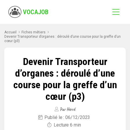
VOCAJOB
Accueil
Fiches métiers
Devenir Transporteur d’organes : déroulé d’une course pour la greffe d’un
cœur (p3)
Devenir Transporteur
d’organes : déroulé d’une
course pour la greffe d’un
cœur (p3)
Par Hervé
Publié le : 06/12/2023
Lecture 6 min