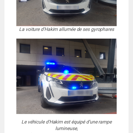
La voiture d’Hakim allumée de ses gyrophares
Le véhicule d’Hakim est équipé d’une rampe
lumineuse,