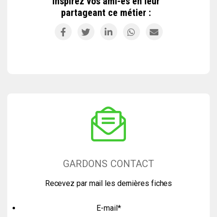
Inspirez vos ami-es en leur
partageant ce métier :
GARDONS CONTACT
Recevez par mail les dernières fiches
E-mail
*