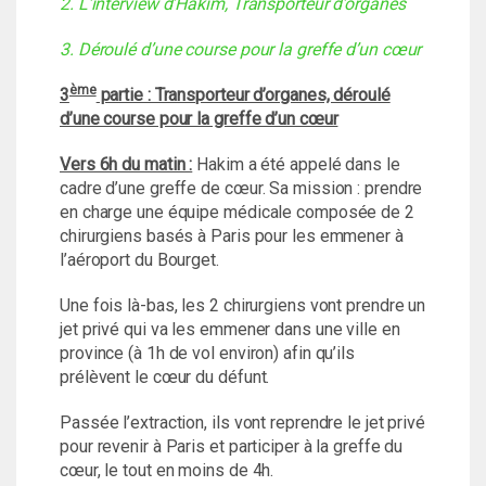
2. L’interview d’Hakim, Transporteur d’organes
3. Déroulé d’une course pour la greffe d’un cœur
ème
3
partie : Transporteur d’organes, déroulé
d’une course pour la greffe d’un cœur
Vers 6h du matin :
Hakim a été appelé dans le
cadre d’une greffe de cœur. Sa mission : prendre
en charge une équipe médicale composée de 2
chirurgiens basés à Paris pour les emmener à
l’aéroport du Bourget.
Une fois là-bas, les 2 chirurgiens vont prendre un
jet privé qui va les emmener dans une ville en
province (à 1h de vol environ) afin qu’ils
prélèvent le cœur du défunt.
Passée l’extraction, ils vont reprendre le jet privé
pour revenir à Paris et participer à la greffe du
cœur, le tout en moins de 4h.