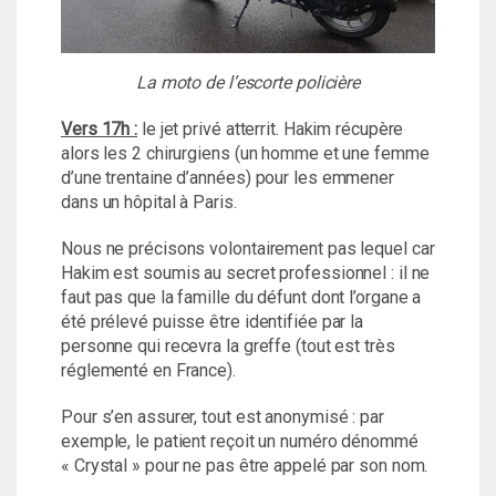
La moto de l’escorte policière
Vers 17h :
le jet privé atterrit. Hakim récupère
alors les 2 chirurgiens (un homme et une femme
d’une trentaine d’années) pour les emmener
dans un hôpital à Paris.
Nous ne précisons volontairement pas lequel car
Hakim est soumis au secret professionnel : il ne
faut pas que la famille du défunt dont l’organe a
été prélevé puisse être identifiée par la
personne qui recevra la greffe (tout est très
réglementé en France).
Pour s’en assurer, tout est anonymisé : par
exemple, le patient reçoit un numéro dénommé
« Crystal » pour ne pas être appelé par son nom.