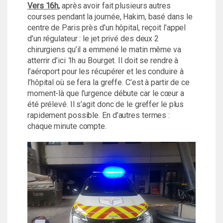
Vers 16h,
après avoir fait plusieurs autres
courses pendant la journée, Hakim, basé dans le
centre de Paris près d’un hôpital, reçoit l’appel
d’un régulateur : le jet privé des deux 2
chirurgiens qu’il a emmené le matin même va
atterrir d’ici 1h au Bourget. Il doit se rendre à
l’aéroport pour les récupérer et les conduire à
l’hôpital où se fera la greffe. C’est à partir de ce
moment-là que l’urgence débute car le cœur a
été prélevé. Il s’agit donc de le greffer le plus
rapidement possible. En d’autres termes :
chaque minute compte.