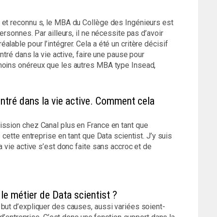
 et reconnu s, le MBA du Collège des Ingénieurs est
ersonnes. Par ailleurs, il ne nécessite pas d’avoir
lable pour l’intégrer. Cela a été un critère décisif
entré dans la vie active, faire une pause pour
 moins onéreux que les autres MBA type Insead,
entré dans la vie active. Comment cela
ission chez Canal plus en France en tant que
 cette entreprise en tant que Data scientist. J’y suis
a vie active s’est donc faite sans accroc et de
le métier de Data scientist ?
but d’expliquer des causes, aussi variées soient-