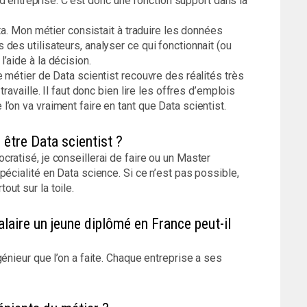
e d’entreprise. C’est donc une fonction support dans la
ata. Mon métier consistait à traduire les données
des utilisateurs, analyser ce qui fonctionnait (ou
’aide à la décision.
e métier de Data scientist recouvre des réalités très
ravaille. Il faut donc bien lire les offres d’emplois
’on va vraiment faire en tant que Data scientist.
 être Data scientist ?
ratisé, je conseillerai de faire ou un Master
pécialité en Data science. Si ce n’est pas possible,
ut sur la toile.
alaire un jeune diplômé en France peut-il
énieur que l’on a faite. Chaque entreprise a ses