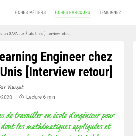
FICHES MÉTIERS
FICHES PARCOURS
TÉMOIGNEZ
 un GAFA aux États-Unis [Interview retour]
earning Engineer chez
nis [Interview retour]
ar Vincent
Lecture
6
min
6/2020
ns de travailler en école d’ingénieur pour
 dont les mathématiques appliquées et