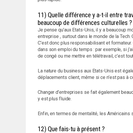
11) Quelle différence y a-t-il entre tra
beaucoup de différences culturelles ?
Je pense qu’aux Etats-Unis, il y a beaucoup moi
entreprise , surtout dans le monde de la Tech. 
C’est donc plus responsabilisant et formateur
dans son emploi du temps : par exemple, si j’ai 
de congé ou me mettre en télétravail, c’est tout
La nature du business aux Etats-Unis est éga
déplacements client, même si ce n’est pas à cô
Changer d’entreprises se fait également beauc
y est plus fluide.
Enfin, en termes de mentalité, les Américains s
12) Que fais-tu à présent ?