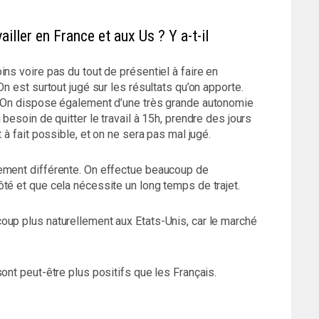
vailler en France et aux Us ? Y a-t-il
ns voire pas du tout de présentiel à faire en
On est surtout jugé sur les résultats qu’on apporte.
. On dispose également d’une très grande autonomie
besoin de quitter le travail à 15h, prendre des jours
 à fait possible, et on ne sera pas mal jugé.
lement différente. On effectue beaucoup de
té et que cela nécessite un long temps de trajet.
oup plus naturellement aux Etats-Unis, car le marché
ont peut-être plus positifs que les Français.