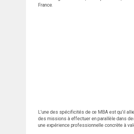
France.
L’une des spécificités de ce MBA est qu’il allie
des missions à effectuer en parallèle dans des
une expérience professionnelle concrète à valo