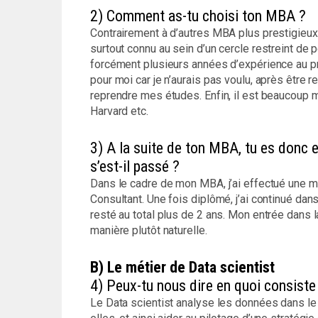
2) Comment as-tu choisi ton MBA ?
Contrairement à d’autres MBA plus prestigieux
surtout connu au sein d’un cercle restreint de p
forcément plusieurs années d’expérience au préa
pour moi car je n’aurais pas voulu, après être r
reprendre mes études. Enfin, il est beaucoup
Harvard etc.
3) A la suite de ton MBA, tu es donc 
s’est-il passé ?
Dans le cadre de mon MBA, j’ai effectué une m
Consultant. Une fois diplômé, j’ai continué dans
resté au total plus de 2 ans. Mon entrée dans l
manière plutôt naturelle.
B) Le métier de Data scientist
4) Peux-tu nous dire en quoi consiste 
Le Data scientist analyse les données dans le 