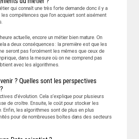
énients du métier ?
ier qui connaît une très forte demande donc il y a
s, les compétences que l’on acquiert sont aisément
s.
l’heure actuelle, encore un métier bien mature. On
ela a deux conséquences : la première est que les
hui ne seront pas forcément les mêmes que ceux de
mpirique, dans la mesure où on ne comprend pas
btient avec les algorithmes.
venir ? Quelles sont les perspectives
 ?
ctives d’évolution. Cela s’explique pour plusieurs
e de croître. Ensuite, le coût pour stocker les
 Enfin, les algorithmes sont de plus en plus
unités pour de nombreuses boîtes dans des secteurs