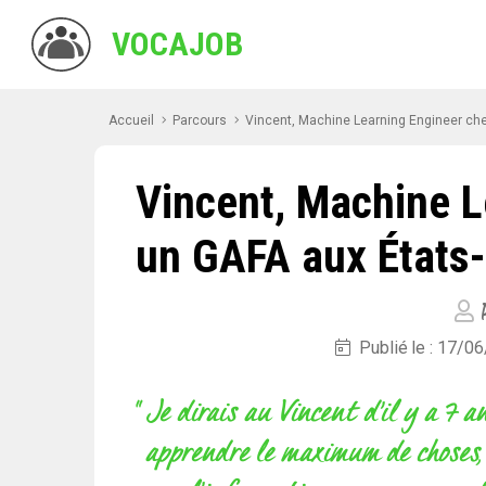
VOCAJOB
Accueil
Parcours
Vincent, Machine Learning Engineer chez
Vincent, Machine L
un GAFA aux États-U
P
Publié le : 17/0
" Je dirais au Vincent d’il y a 7 a
apprendre le maximum de choses,