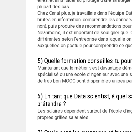
elles, et ainsi aider au pilotage d’une stratégi
plupart des cas.
Chez Canal plus, je travaillais dans l’équipe D
brutes en information, comprendre les données 
non), puis produire des recommandations pour l
Néanmoins, il est important de souligner que l
différentes selon l’entreprise dans laquelle on t
auxquelles on postule pour comprendre ce que l
5) Quelle formation conseilles-tu pour
Maintenant que le métier s’est davantage démoc
spécialisé ou une école d’ingénieur avec une s
de très bon MOOC sont disponibles un peu parto
6) En tant que Data scientist, à quel s
prétendre ?
Les salaires dépendent surtout de l’école d’ing
propres grilles salariales.