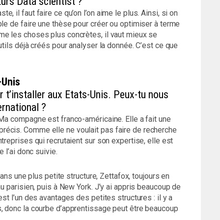
urs Data scientist ?
 il faut faire ce qu’on l’on aime le plus. Ainsi, si on
ble de faire une thèse pour créer ou optimiser à terme
me les choses plus concrètes, il vaut mieux se
utils déjà créés pour analyser la donnée. C’est ce que
-Unis
r t’installer aux Etats-Unis. Peux-tu nous
ternational ?
 Ma compagne est franco-américaine. Elle a fait une
récis. Comme elle ne voulait pas faire de recherche
treprises qui recrutaient sur son expertise, elle est
 l’ai donc suivie.
dans une plus petite structure, Zettafox, toujours en
au parisien, puis à New York. J’y ai appris beaucoup de
st l’un des avantages des petites structures : il y a
s, donc la courbe d’apprentissage peut être beaucoup