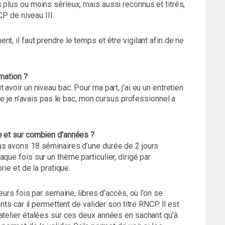
 plus ou moins sérieux, mais aussi reconnus et titrés,
CP de niveau III.
t, il faut prendre le temps et être vigilant afin de ne
rmation ?
avoir un niveau bac. Pour ma part, j’ai eu un entretien
que je n’avais pas le bac, mon cursus professionnel a
e et sur combien d’années ?
us avons 18 séminaires d’une durée de 2 jours
que fois sur un thème particulier, dirigé par
rie et de la pratique.
ieurs fois par semaine, libres d’accès, où l’on se
nts car il permettent de valider son titre RNCP. Il est
atelier étalées sur ces deux années en sachant qu’à