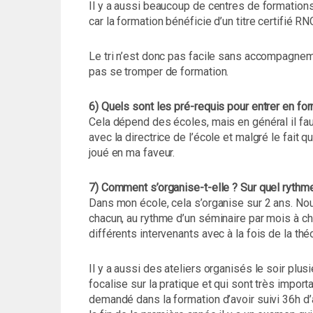
Il y a aussi beaucoup de centres de formations
car la formation bénéficie d’un titre certifié RN
Le tri n’est donc pas facile sans accompagnemen
pas se tromper de formation.
6) Quels sont les pré-requis pour entrer en fo
Cela dépend des écoles, mais en général il faut 
avec la directrice de l’école et malgré le fait 
joué en ma faveur.
7) Comment s’organise-t-elle ? Sur quel rythm
Dans mon école, cela s’organise sur 2 ans. No
chacun, au rythme d’un séminaire par mois à cha
différents intervenants avec à la fois de la théo
Il y a aussi des ateliers organisés le soir plus
focalise sur la pratique et qui sont très importa
demandé dans la formation d’avoir suivi 36h d’