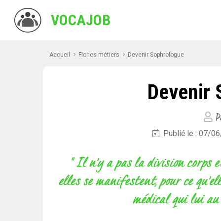
VOCAJOB
Accueil
Fiches métiers
Devenir Sophrologue
Devenir 
P
Publié le : 07/0
" Il n’y a pas la division corps 
elles se manifestent, pour ce qu’el
médical qui lui au 