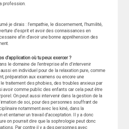
la profession.
mé je dirais : l’empathie, le discernement, l’humilité,
’ouverture d’esprit et avoir des connaissances en
essaire afin d’avoir une bonne appréhension des
ment.
es d’application où tu peux exercer ?
ans le domaine de l’entreprise afin d’intervenir
aussi en individuel pour de la relaxation pure, comme
nt, préparation aux examens ou encore une
ns le traitement des phobies, des troubles anxieux par
i avoir comme public des enfants car cela peut être
rporel. On peut aussi intervenir dans la gestion de la
firmation de soi, pour des personnes souffrant de
sciplinaire notamment avec les kiné, dans la
et entamer un travail d’acceptation. Il y a donc
e on pourrait dire que la sophrologie peut donc
tuations. Par contre il y a des personnes avec