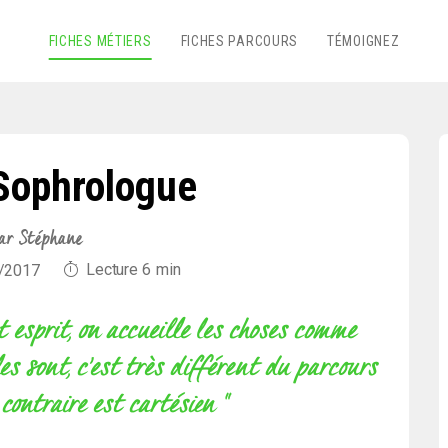
FICHES MÉTIERS
FICHES PARCOURS
TÉMOIGNEZ
Sophrologue
ar Stéphane
Lecture
6
min
6/2017
et esprit, on accueille les choses comme
les sont, c’est très différent du parcours
contraire est cartésien "