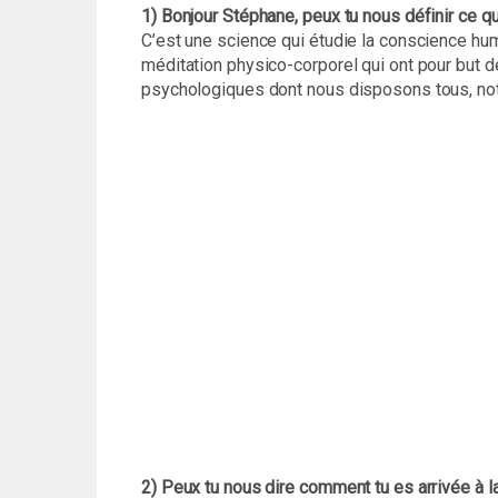
1) Bonjour Stéphane, peux tu nous définir ce qu
C’est une science qui étudie la conscience h
méditation physico-corporel qui ont pour but 
psychologiques dont nous disposons tous, not
2) Peux tu nous dire comment tu es arrivée à l