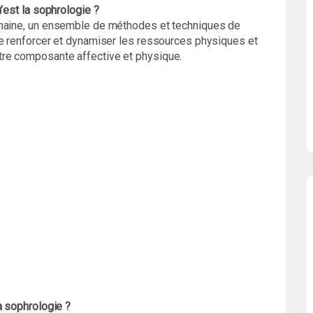
’est la sophrologie ?
umaine, un ensemble de méthodes et techniques de
de renforcer et dynamiser les ressources physiques et
re composante affective et physique.
a sophrologie ?