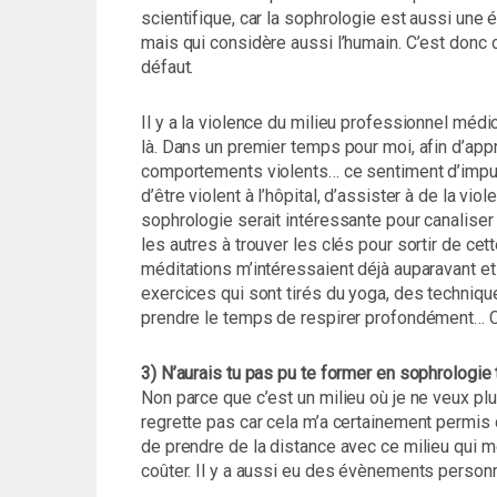
scientifique, car la sophrologie est aussi une 
mais qui considère aussi l’humain. C’est donc
défaut.
Il y a la violence du milieu professionnel méd
là. Dans un premier temps pour moi, afin d’appr
comportements violents… ce sentiment d’impuiss
d’être violent à l’hôpital, d’assister à de la vi
sophrologie serait intéressante pour canaliser
les autres à trouver les clés pour sortir de ce
méditations m’intéressaient déjà auparavant et 
exercices qui sont tirés du yoga, des technique
prendre le temps de respirer profondément… C
3) N’aurais tu pas pu te former en sophrologie 
Non parce que c’est un milieu où je ne veux plu
regrette pas car cela m’a certainement permis d
de prendre de la distance avec ce milieu qui m
coûter. Il y a aussi eu des évènements person