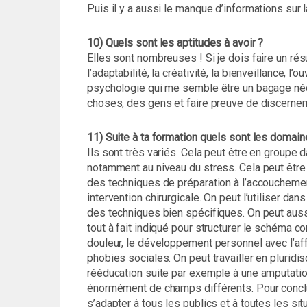
Puis il y a aussi le manque d’informations sur 
10) Quels sont les aptitudes à avoir ?
Elles sont nombreuses ! Si je dois faire un résu
l’adaptabilité, la créativité, la bienveillance, l
psychologie qui me semble être un bagage néc
choses, des gens et faire preuve de discerne
11) Suite à ta formation quels sont les domain
Ils sont très variés. Cela peut être en groupe d
notamment au niveau du stress. Cela peut être 
des techniques de préparation à l’accoucheme
intervention chirurgicale. On peut l’utiliser da
des techniques bien spécifiques. On peut auss
tout à fait indiqué pour structurer le schéma co
douleur, le développement personnel avec l’af
phobies sociales. On peut travailler en pluridi
rééducation suite par exemple à une amputation 
énormément de champs différents. Pour conclur
s’adapter à tous les publics et à toutes les si