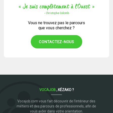
« Je suis complètement à l’Ouest »
- Christophe Colomb
Vous ne trouvez pas le parcours
que vous cherchez ?
CONTACTEZ-NOUS
VOCAJOB
, KÉZAKO ?
Vocajob.com vous fait découvrir de l’intérieur des
métiers et des parcours de professionnels, afin de
vous aider dans votre orientation.