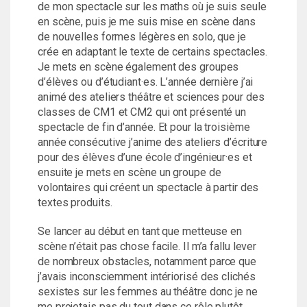
de mon spectacle sur les maths où je suis seule
en scène, puis je me suis mise en scène dans
de nouvelles formes légères en solo, que je
crée en adaptant le texte de certains spectacles.
Je mets en scène également des groupes
d’élèves ou d’étudiant·es. L’année dernière j’ai
animé des ateliers théâtre et sciences pour des
classes de CM1 et CM2 qui ont présenté un
spectacle de fin d’année. Et pour la troisième
année consécutive j’anime des ateliers d’écriture
pour des élèves d’une école d’ingénieur·es et
ensuite je mets en scène un groupe de
volontaires qui créent un spectacle à partir des
textes produits.
Se lancer au début en tant que metteuse en
scène n’était pas chose facile. Il m’a fallu lever
de nombreux obstacles, notamment parce que
j’avais inconsciemment intériorisé des clichés
sexistes sur les femmes au théâtre donc je ne
me projetais pas du tout dans ce rôle plutôt