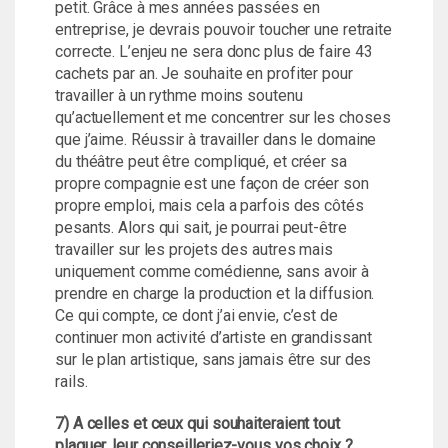
petit. Grâce à mes années passées en
entreprise, je devrais pouvoir toucher une retraite
correcte. L’enjeu ne sera donc plus de faire 43
cachets par an. Je souhaite en profiter pour
travailler à un rythme moins soutenu
qu’actuellement et me concentrer sur les choses
que j’aime. Réussir à travailler dans le domaine
du théâtre peut être compliqué, et créer sa
propre compagnie est une façon de créer son
propre emploi, mais cela a parfois des côtés
pesants. Alors qui sait, je pourrai peut-être
travailler sur les projets des autres mais
uniquement comme comédienne, sans avoir à
prendre en charge la production et la diffusion.
Ce qui compte, ce dont j’ai envie, c’est de
continuer mon activité d’artiste en grandissant
sur le plan artistique, sans jamais être sur des
rails.
7) A celles et ceux qui souhaiteraient tout
plaquer, leur conseilleriez-vous vos choix ?