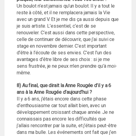
Un boulot n’est jamais qu’un boulot. Il y a tout le
reste à côté, et il ne remplacera jamais la Vie
avec un grand V. Et je me dis ça aussi depuis que
je suis artiste. L’essentiel, c’est de se
renouveler. C’est aussi dans cette perspective,
celle de continuer de découvrir, que j’ai suivi ce
stage en novembre dernier. C’est important
d’être à l’écoute de ses envies. C’est l’un des
avantages d’être libre de ses choix : si je me
sens frustrée, je ne peux m’en prendre qu’à moi-
même.
8) Au final, que dirait la Anne Rougée d’il y a 6
ans à la Anne Rougée d’aujourd’hui ?
Il y a 6 ans, j’étais encore dans cette phase
d’enthousiasme car tout allait bien, avec un
développement croissant chaque année. Je ne
connaissais pas encore les difficultés que
j’allais rencontrer par la suite, et j’étais peut-être
dans ma bulle. Les événements ont fait que j’en