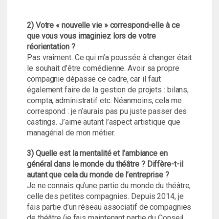
2) Votre « nouvelle vie » correspond-elle à ce
que vous vous imaginiez lors de votre
réorientation ?
Pas vraiment. Ce qui m’a poussée à changer était
le souhait d’être comédienne. Avoir sa propre
compagnie dépasse ce cadre, car il faut
également faire de la gestion de projets : bilans,
compta, administratif etc. Néanmoins, cela me
correspond : je n’aurais pas pu juste passer des
castings. J’aime autant l’aspect artistique que
managérial de mon métier.
3) Quelle est la mentalité et l’ambiance en
général dans le monde du théâtre ? Diffère-t-il
autant que cela du monde de l’entreprise ?
Je ne connais qu’une partie du monde du théâtre,
celle des petites compagnies. Depuis 2014, je
fais partie d’un réseau associatif de compagnies
de théâtre (je fais maintenant partie du Conseil