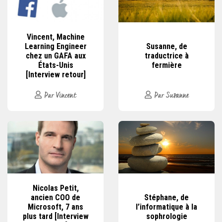
Vincent, Machine
Learning Engineer
Susanne, de
chez un GAFA aux
traductrice à
États-Unis
fermière
[Interview retour]
Par Vincent
Par Susanne
Nicolas Petit,
ancien COO de
Stéphane, de
Microsoft, 7 ans
l’informatique à la
plus tard [Interview
sophrologie