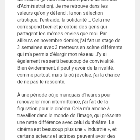
d’Administration). Je me retrouve dans les
valeurs qu’on y défend : la non sélection
artistique, l’entraide, la solidarité … Cela me
correspond bien et je côtoie des gens qui
partagent les mêmes envies que moi. Par
ailleurs en novembre dernier, j’ai fait un stage de
3 semaines avec 3 metteurs en scène différents
qui m’a permis d’élargir mon réseau. J’y ai
également ressenti beaucoup de convivialité.
Bien évidemment, il peut y avoir de la rivalité,
comme partout, mais là où j’évolue, j’ai la chance
de ne pas le ressentir.
À une période où je manquais d’heures pour
renouveler mon intermittence, j’ai fait de la
figuration pour le cinéma. Cela m’a amené à
travailler dans le monde de l’image, qui présente
une nette différence avec celui du théâtre. Le
cinéma est beaucoup plus une « industrie », et
certains acteurs et actrices peuvent avoir des