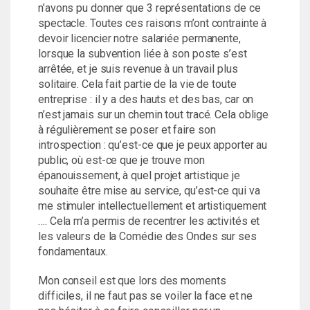
n’avons pu donner que 3 représentations de ce
spectacle. Toutes ces raisons m’ont contrainte à
devoir licencier notre salariée permanente,
lorsque la subvention liée à son poste s’est
arrêtée, et je suis revenue à un travail plus
solitaire. Cela fait partie de la vie de toute
entreprise : il y a des hauts et des bas, car on
n’est jamais sur un chemin tout tracé. Cela oblige
à régulièrement se poser et faire son
introspection : qu’est-ce que je peux apporter au
public, où est-ce que je trouve mon
épanouissement, à quel projet artistique je
souhaite être mise au service, qu’est-ce qui va
me stimuler intellectuellement et artistiquement
…. Cela m’a permis de recentrer les activités et
les valeurs de la Comédie des Ondes sur ses
fondamentaux.
Mon conseil est que lors des moments
difficiles, il ne faut pas se voiler la face et ne