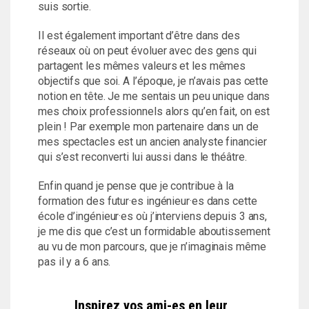
suis sortie.
Il est également important d’être dans des
réseaux où on peut évoluer avec des gens qui
partagent les mêmes valeurs et les mêmes
objectifs que soi. A l’époque, je n’avais pas cette
notion en tête. Je me sentais un peu unique dans
mes choix professionnels alors qu’en fait, on est
plein ! Par exemple mon partenaire dans un de
mes spectacles est un ancien analyste financier
qui s’est reconverti lui aussi dans le théâtre.
Enfin quand je pense que je contribue à la
formation des futur·es ingénieur·es dans cette
école d’ingénieur·es où j’interviens depuis 3 ans,
je me dis que c’est un formidable aboutissement
au vu de mon parcours, que je n’imaginais même
pas il y a 6 ans.
Inspirez vos ami-es en leur