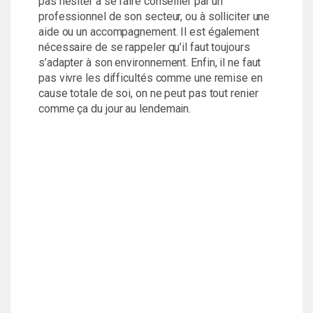
pas hésiter à se faire conseiller par un
professionnel de son secteur, ou à solliciter une
aide ou un accompagnement. Il est également
nécessaire de se rappeler qu’il faut toujours
s’adapter à son environnement. Enfin, il ne faut
pas vivre les difficultés comme une remise en
cause totale de soi, on ne peut pas tout renier
comme ça du jour au lendemain.