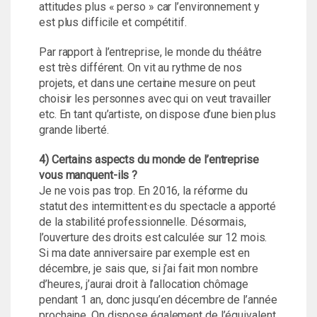
attitudes plus « perso » car l’environnement y
est plus difficile et compétitif.
Par rapport à l’entreprise, le monde du théâtre
est très différent. On vit au rythme de nos
projets, et dans une certaine mesure on peut
choisir les personnes avec qui on veut travailler
etc. En tant qu’artiste, on dispose d’une bien plus
grande liberté.
4) Certains aspects du monde de l’entreprise
vous manquent-ils ?
Je ne vois pas trop. En 2016, la réforme du
statut des intermittent·es du spectacle a apporté
de la stabilité professionnelle. Désormais,
l’ouverture des droits est calculée sur 12 mois.
Si ma date anniversaire par exemple est en
décembre, je sais que, si j’ai fait mon nombre
d’heures, j’aurai droit à l’allocation chômage
pendant 1 an, donc jusqu’en décembre de l’année
prochaine. On dispose également de l’équivalent