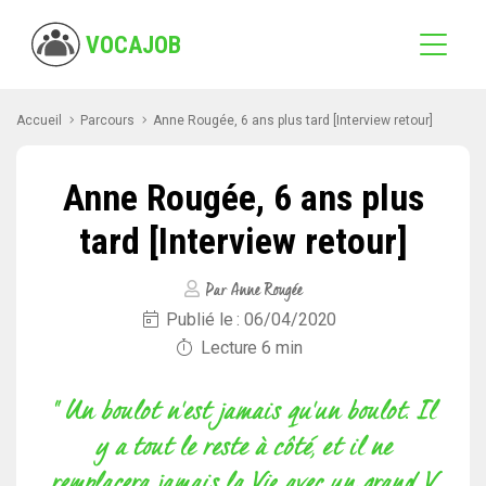
VOCAJOB
Accueil
Parcours
Anne Rougée, 6 ans plus tard [Interview retour]
Anne Rougée, 6 ans plus
tard [Interview retour]
Par Anne Rougée
Publié le : 06/04/2020
Lecture
6
min
" Un boulot n'est jamais qu'un boulot. Il
y a tout le reste à côté, et il ne
remplacera jamais la Vie avec un grand V