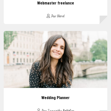
Webmaster freelance
Par Hervé
Wedding Planner
Par Samantha Bottelier