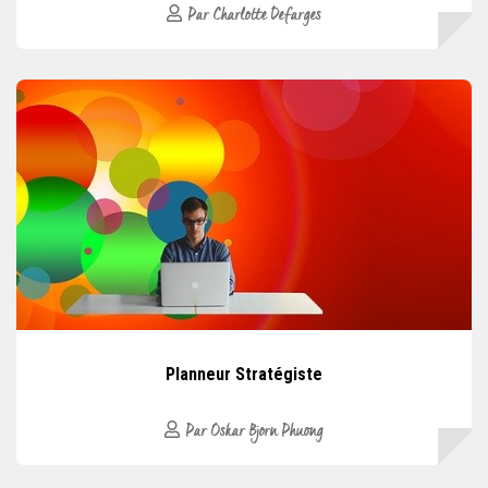
Par Charlotte Defarges
Planneur Stratégiste
Par Oskar Bjorn Phuong